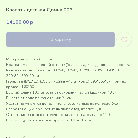
Кровать детская Домик 003
14100,00
р.
В корзину
Материал: массив березы
Краска: эмаль на водной основе (белая) гладкая, двойная шлифовка
Размер спального места: 160*80, 18*80 ,180*90, 190*90, 190*80 ,
200*80 , 200*90 см
Габариты (В*Д*Ш): (150 см ножка +45 см крыш) 195*166*87 (пример
кровати 160*80)
Бортик: длина 100, высота от основания 27 см (двойной 40 см)
Высота от пола до основания: 21 см
Ящики: покупаются дополнительно, выкатные на колесах, без
направляющих, полностью выдвигаются, корпус ЛДСП.
Основание: дышащее, реечное на ленте, нагрузка до 120 кг.
Рекомендуемая высота матраса: от 10 до 15 см.