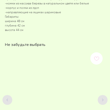
-ножки из массива березы в натуральном цвете или белые
-корпус и полки из лдсп
-направляющие на ящиках шариковые
Габариты:
ширина 48 см
глубина 42 см
высота 44 см
Не забудьте выбрать