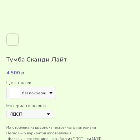
Тумба Сканди Лайт
4 500
р.
Цвет ножек
без покраски
Материал фасадов
Изготовлена из высококачественного материала
Несколько вариантов изготовления:
-фасады и столешница на выбор из ЛДСП или МДФ