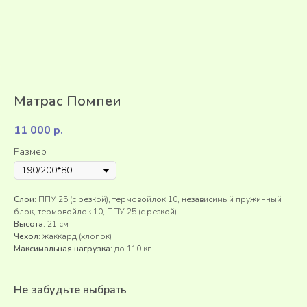
Матрас Помпеи
11 000
р.
Размер
Слои:
ППУ 25 (с резкой), термовойлок 10, независимый пружинный
блок, термовойлок 10, ППУ 25 (с резкой)
Высота:
21 см
Чехол:
жаккард (хлопок)
Максимальная нагрузка:
до 110 кг
Не забудьте выбрать